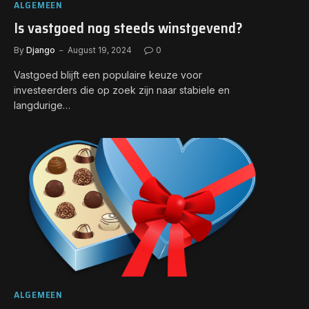
ALGEMEEN
Is vastgoed nog steeds winstgevend?
By
Django
August 19, 2024
0
Vastgoed blijft een populaire keuze voor
investeerders die op zoek zijn naar stabiele en
langdurige…
ALGEMEEN