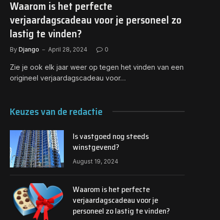
Waarom is het perfecte
verjaardagscadeau voor je personeel zo
lastig te vinden?
By
Django
April 28, 2024
0
Zie je ook elk jaar weer op tegen het vinden van een
origineel verjaardagscadeau voor…
Keuzes van de redactie
Is vastgoed nog steeds
winstgevend?
August 19, 2024
Waarom is het perfecte
verjaardagscadeau voor je
personeel zo lastig te vinden?