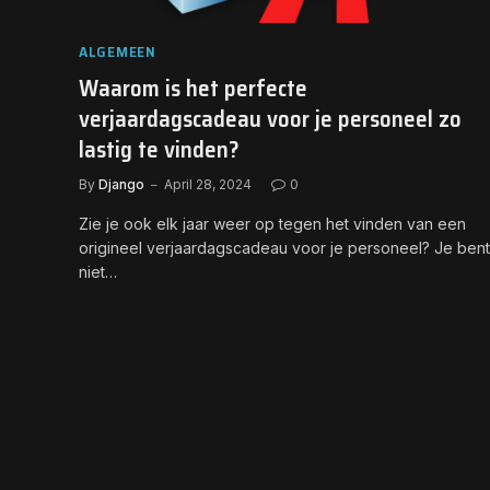
ALGEMEEN
Waarom is het perfecte
verjaardagscadeau voor je personeel zo
lastig te vinden?
By
Django
April 28, 2024
0
Zie je ook elk jaar weer op tegen het vinden van een
origineel verjaardagscadeau voor je personeel? Je bent
niet…