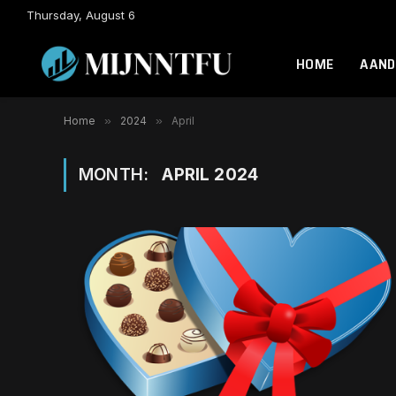
Thursday, August 6
HOME
AAND
Home
»
2024
»
April
MONTH:
APRIL 2024