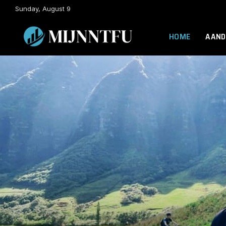
Sunday, August 9
HOME
AAND