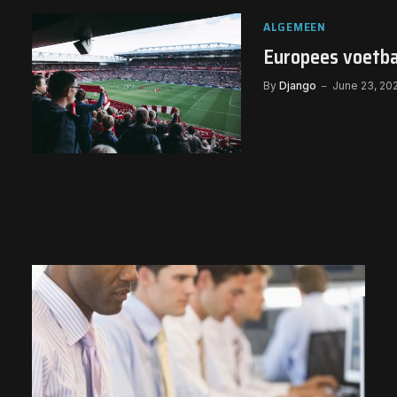
ALGEMEEN
Europees voetba
By
Django
June 23, 20