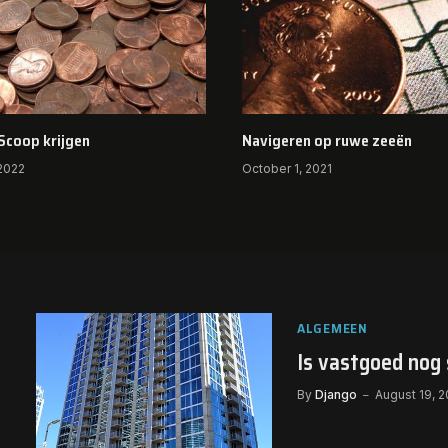
 Scoop krijgen
Navigeren op ruwe zeeën
 2022
October 1, 2021
ALGEMEEN
Is vastgoed nog
By
Django
August 19, 