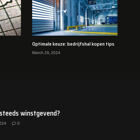
Optimale keuze: bedrijfshal kopen tips
March 29, 2024
 steeds winstgevend?
2024
0