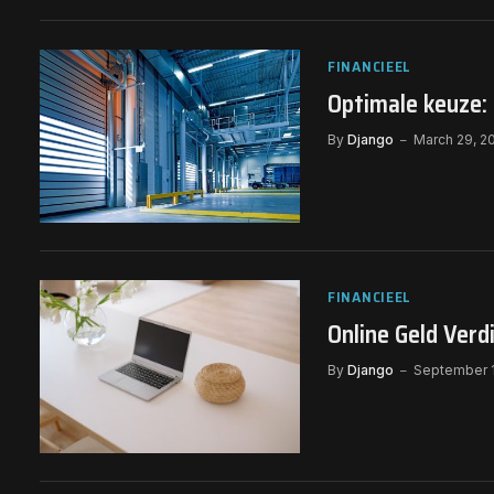
FINANCIEEL
Optimale keuze: 
By
Django
March 29, 2
FINANCIEEL
Online Geld Ver
By
Django
September 1