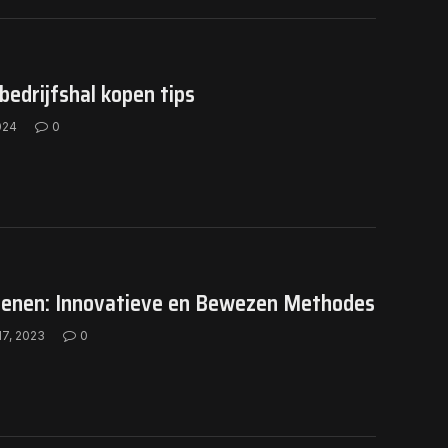
bedrijfshal kopen tips
024
0
dienen: Innovatieve en Bewezen Methodes
7, 2023
0