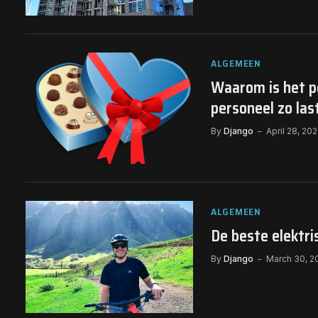
ALGEMEEN
Waarom is het p
personeel zo las
By
Django
April 28, 20
ALGEMEEN
De beste elektri
By
Django
March 30, 2