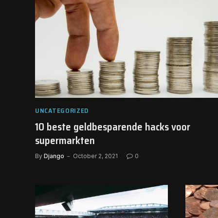
UNCATEGORIZED
10 beste geldbesparende hacks voor
supermarkten
By
Django
October 2, 2021
0