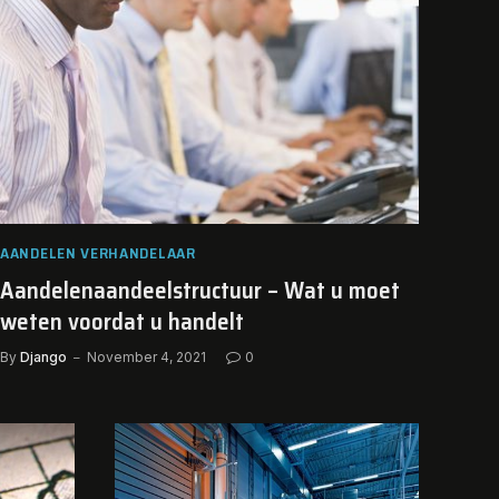
AANDELEN VERHANDELAAR
Aandelenaandeelstructuur – Wat u moet
weten voordat u handelt
By
Django
November 4, 2021
0