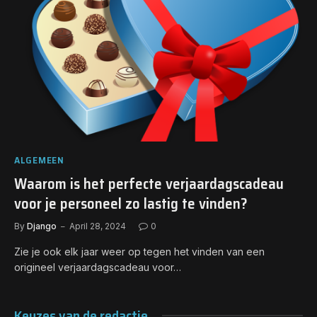
ALGEMEEN
Waarom is het perfecte verjaardagscadeau
voor je personeel zo lastig te vinden?
By
Django
April 28, 2024
0
Zie je ook elk jaar weer op tegen het vinden van een
origineel verjaardagscadeau voor…
Keuzes van de redactie