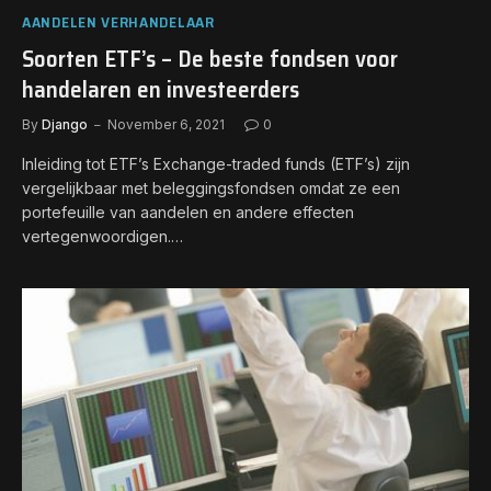
AANDELEN VERHANDELAAR
Soorten ETF’s – De beste fondsen voor
handelaren en investeerders
By
Django
November 6, 2021
0
Inleiding tot ETF’s Exchange-traded funds (ETF’s) zijn
vergelijkbaar met beleggingsfondsen omdat ze een
portefeuille van aandelen en andere effecten
vertegenwoordigen.…