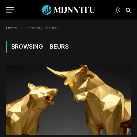
Home
»
Category: "Beurs"
BROWSING:
BEURS