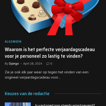
ALGEMEEN
Waarom is het perfecte verjaardagscadeau
voor je personeel zo lastig te vinden?
By
Django
April 28, 2024
0
Zie je ook elk jaar weer op tegen het vinden van een
origineel verjaardagscadeau voor…
Keuzes van de redactie
Is vastgoed nog steeds winstgevend?