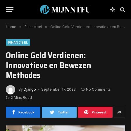
Home
»
Financieel
»
Online Geld Verdienen: Innovatieve en Bewezen Methodes
FINANCIEEL
Online Geld Verdienen:
Innovatieve en Bewezen
Methodes
By
Django
September 17, 2023
No Comments
2 Mins Read
Facebook
Twitter
Pinterest