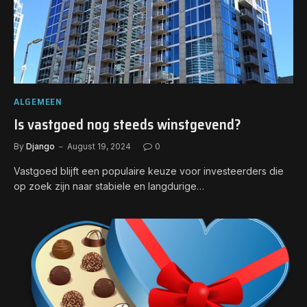
ALGEMEEN
Is vastgoed nog steeds winstgevend?
By
Django
August 19, 2024
0
Vastgoed blijft een populaire keuze voor investeerders die
op zoek zijn naar stabiele en langdurige…