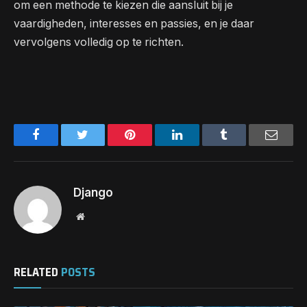
om een methode te kiezen die aansluit bij je
vaardigheden, interesses en passies, en je daar
vervolgens volledig op te richten.
Facebook
Twitter
Pinterest
LinkedIn
Tumblr
Email
Django
Website
RELATED
POSTS